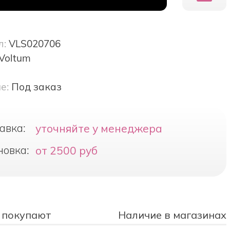
л:
VLS020706
Voltum
е:
Под заказ
авка:
уточняйте у менеджера
новка:
от 2500 руб
 покупают
Наличие в магазинах