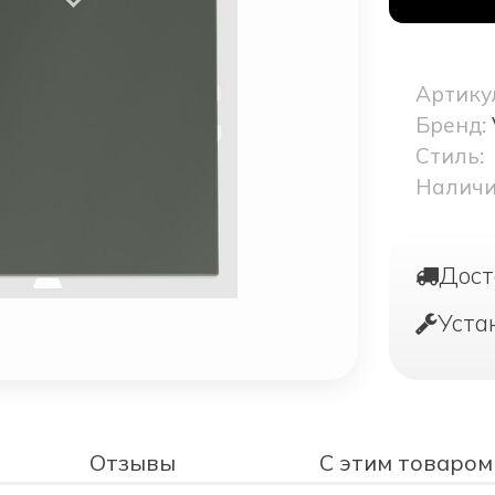
Артику
Бренд:
Стиль:
Наличи
Дост
Уста
Отзывы
С этим товаром