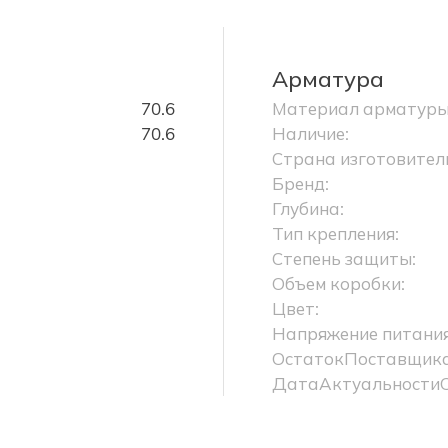
Арматура
70.6
Материал арматуры
70.6
Наличие:
Страна изготовител
Бренд:
Глубина:
Тип крепления:
Степень защиты:
Объем коробки:
Цвет:
Напряжение питания
ОстатокПоставщика
ДатаАктуальности