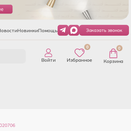
Новости
Новинки
Помощь
Заказать звонок
0
0
Войти
Избранное
Корзина
S020706