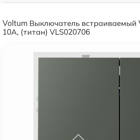
Voltum Выключатель встраиваемый
10А, (титан) VLS020706