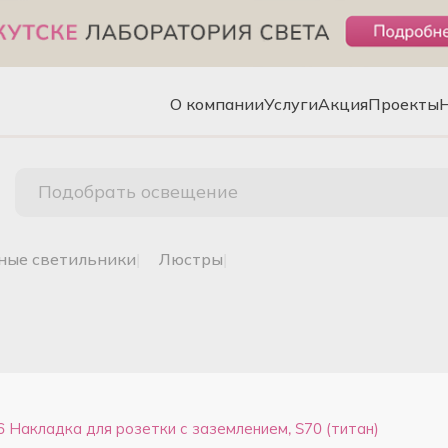
О компании
Услуги
Акция
Проекты
Подобрать освещение
чные светильники
|
люстры
|
 Накладка для розетки с заземлением, S70 (титан)