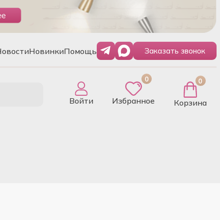
Новости
Новинки
Помощь
Заказать звонок
0
0
Войти
Избранное
Корзина