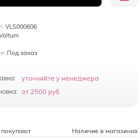
л:
VLS000606
Voltum
е:
Под заказ
авка:
уточняйте у менеджера
новка:
от 2500 руб
 покупают
Наличие в магазинах