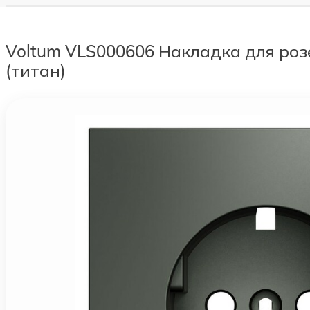
Voltum VLS000606 Накладка для розе
(титан)