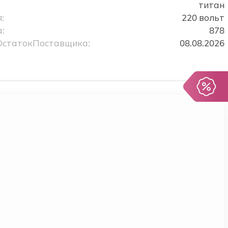
титан
:
220 вольт
:
878
ОстатокПоставщика:
08.08.2026