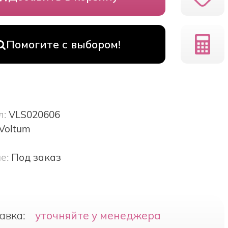
Помогите с выбором!
л:
VLS020606
Voltum
е:
Под заказ
авка:
уточняйте у менеджера