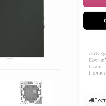
Артику
Бренд:
Стиль:
Наличи
Дост