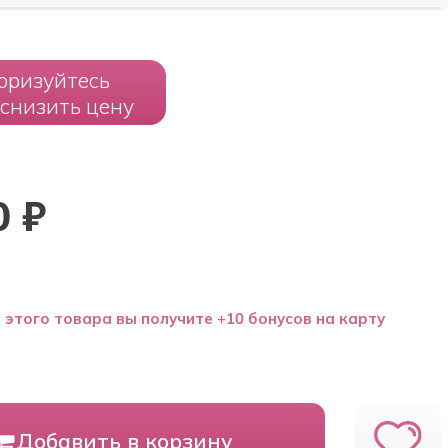
оризуйтесь
 снизить цену
0
₽
 этого товара вы получите +10 бонусов на карту
Добавить в корзину