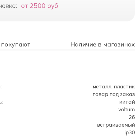
новка:
от 2500 руб
 покупают
Наличие в магазинах
:
металл, пластик
товар под заказ
ь:
китай
voltum
26
встраиваемый
ip30