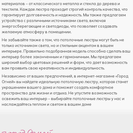
материалов – от классического металла и стекла до дерева и
текстиля. Каждая люстра проходит строгий контроль качества, что
гарантирует долговечность и надежность. Мы также предлагаем
устройства с различными источниками света, включая
энергосберегающие и светодиоды, что позволяет создавать
желаемую атмосферу в помещении.
Не забывайте также о том, что потолочные люстры могут быть не
только источником света, но и стильным акцентом в вашем
интерьере. Правильно подобранная модель способна сделать ваш
интерьер более законченным и гармоничным. Мы предлагаем
широкий выбор цветовых решений и форм, что дает возможность
вам проявить свою креативность и индивидуальность.
Независимо от ваших предпочтений, в интернет-магазине «Город
Огней» вы найдете идеальную потолочную люстру, которая станет
украшением вашего дома и поможет создать комфортное
пространство для жизни и отдыха. Не упустите возможность
освежить ваш интерьер – выбирайте потолочные люстры у нас и
наслаждайтесь теплом и светом в вашем доме