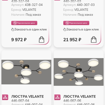
438-327-04
440-307-03
Артикул:
438-327-04
Артикул:
440-307-03
Бренд:
VELANTE
Бренд:
VELANTE
Наличие:
Под заказ
Наличие:
Под заказ
Персональная цена
Персональная цена
Заказать в один клик
Заказать в один клик
9 972 ₽
21 952 ₽
ЛЮСТРА VELANTE
ЛЮСТРА VELANTE
446-007-04
446-007-06
Артикул:
446-007-04
Артикул:
446-007-06