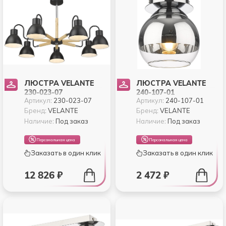
ЛЮСТРА VELANTE
ЛЮСТРА VELANTE
230-023-07
240-107-01
Артикул:
230-023-07
Артикул:
240-107-01
Бренд:
VELANTE
Бренд:
VELANTE
Наличие:
Под заказ
Наличие:
Под заказ
Персональная цена
Персональная цена
Заказать в один клик
Заказать в один клик
12 826 ₽
2 472 ₽