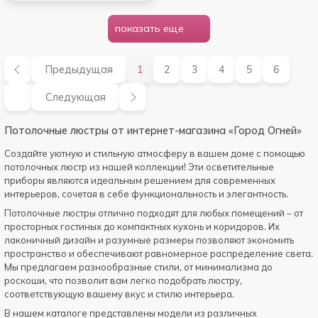
показать еще
Предыдущая
1
2
3
4
5
6
Следующая
Потолочные люстры от интернет-магазина «Город Огней»
Создайте уютную и стильную атмосферу в вашем доме с помощью
потолочных люстр из нашей коллекции! Эти осветительные
приборы являются идеальным решением для современных
интерьеров, сочетая в себе функциональность и элегантность.
Потолочные люстры отлично подходят для любых помещений – от
просторных гостиных до компактных кухонь и коридоров. Их
лаконичный дизайн и разумные размеры позволяют экономить
пространство и обеспечивают равномерное распределение света.
Мы предлагаем разнообразные стили, от минимализма до
роскоши, что позволит вам легко подобрать люстру,
соответствующую вашему вкус и стилю интерьера.
В нашем каталоге представлены модели из различных