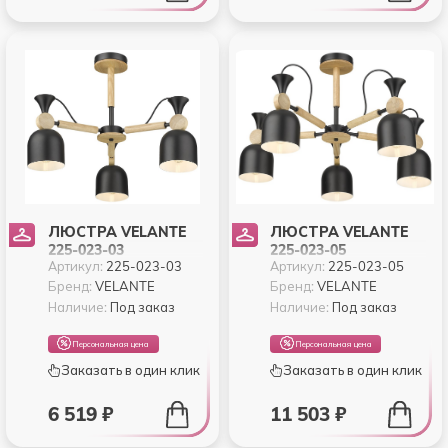
ЛЮСТРА VELANTE
ЛЮСТРА VELANTE
225-023-03
225-023-05
Артикул:
225-023-03
Артикул:
225-023-05
Бренд:
VELANTE
Бренд:
VELANTE
Наличие:
Под заказ
Наличие:
Под заказ
Персональная цена
Персональная цена
Заказать в один клик
Заказать в один клик
6 519 ₽
11 503 ₽