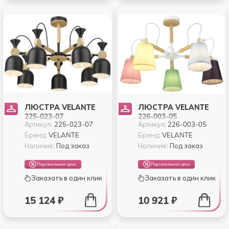
ЛЮСТРА VELANTE
ЛЮСТРА VELANTE
225-023-07
226-003-05
Артикул:
225-023-07
Артикул:
226-003-05
Бренд:
VELANTE
Бренд:
VELANTE
Наличие:
Под заказ
Наличие:
Под заказ
Персональная цена
Персональная цена
Заказать в один клик
Заказать в один клик
15 124 ₽
10 921 ₽