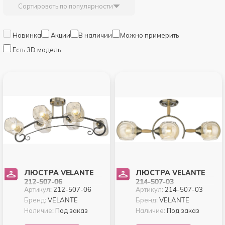
Сортировать по популярности
Новинка
Акции
В наличии
Можно примерить
Есть 3D модель
ЛЮСТРА VELANTE
ЛЮСТРА VELANTE
212-507-06
214-507-03
Артикул:
212-507-06
Артикул:
214-507-03
Бренд:
VELANTE
Бренд:
VELANTE
Наличие:
Под заказ
Наличие:
Под заказ