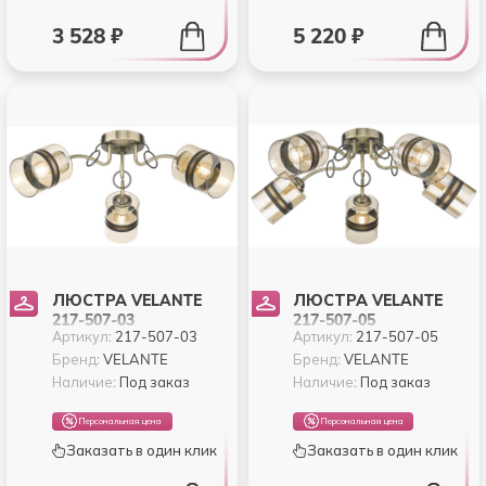
3 528 ₽
5 220 ₽
ЛЮСТРА VELANTE
ЛЮСТРА VELANTE
217-507-03
217-507-05
Артикул:
217-507-03
Артикул:
217-507-05
Бренд:
VELANTE
Бренд:
VELANTE
Наличие:
Под заказ
Наличие:
Под заказ
Персональная цена
Персональная цена
Заказать в один клик
Заказать в один клик