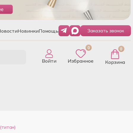
Новости
Новинки
Помощь
Заказать звонок
0
0
Войти
Избранное
Корзина
(титан)