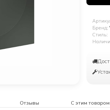
Артику
Бренд:
Стиль:
Наличи
Дост
Уста
Отзывы
С этим товаром