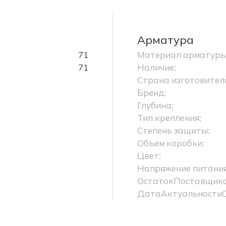
Арматура
71
Материал арматуры
71
Наличие:
Страна изготовител
Бренд:
Глубина:
Тип крепления:
Степень защиты:
Объем коробки:
Цвет:
Напряжение питания
ОстатокПоставщика
ДатаАктуальности