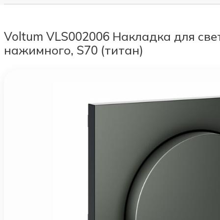
Voltum VLS002006 Накладка для све
нажимного, S70 (титан)