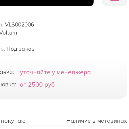
л:
VLS002006
Voltum
е:
Под заказ
авка:
уточняйте у менеджера
новка:
от 2500 руб
 покупают
Наличие в магазинах