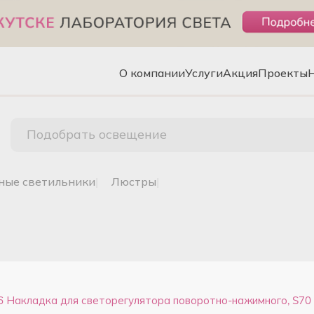
О компании
Услуги
Акция
Проекты
Подобрать освещение
чные светильники
|
люстры
|
 Накладка для светорегулятора поворотно-нажимного, S70 