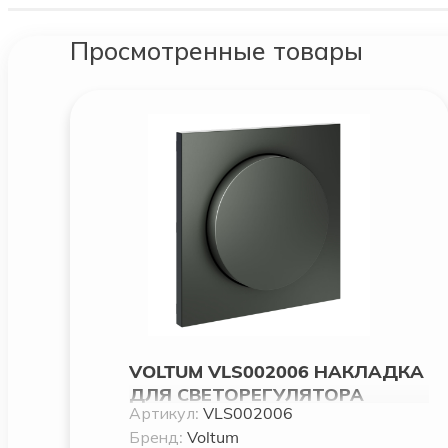
Просмотренные товары
VOLTUM VLS002006 НАКЛАДКА
ДЛЯ СВЕТОРЕГУЛЯТОРА
Артикул:
VLS002006
ПОВОРОТНО-НАЖИМНОГО,
Бренд:
Voltum
S70 (ТИТАН)