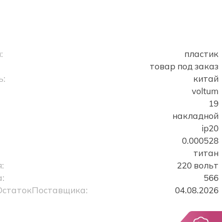
:
пластик
товар под заказ
ь:
китай
voltum
19
накладной
ip20
0.000528
титан
:
220 вольт
:
566
ОстатокПоставщика:
04.08.2026