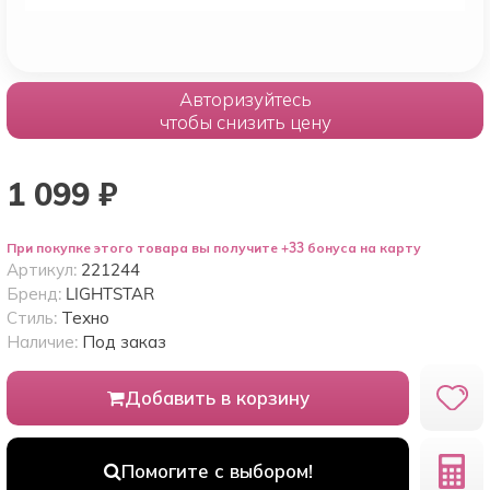
Авторизуйтесь
чтобы снизить цену
1 099
₽
При покупке этого товара вы получите +33 бонуса на карту
Артикул:
221244
Бренд:
LIGHTSTAR
Стиль:
Техно
Наличие:
Под заказ
Добавить в корзину
Помогите с выбором!