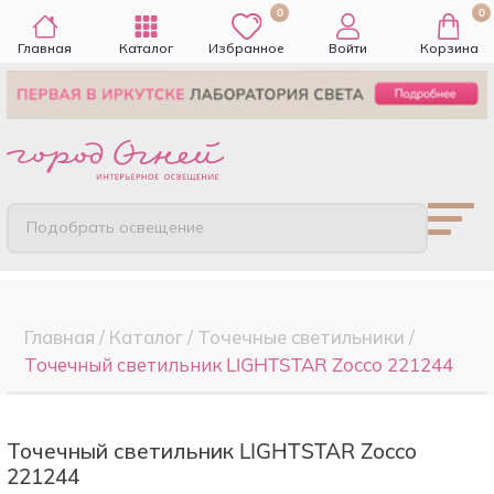
0
0
Главная
Каталог
Избранное
Войти
Корзина
Подобрать освещение
Главная
/
Каталог
/
Точечные cветильники
/
Точечный светильник LIGHTSTAR Zocco 221244
Точечный светильник LIGHTSTAR Zocco
221244