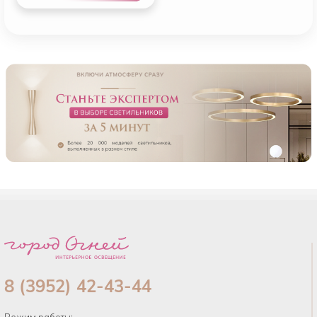
8 (3952) 42-43-44
Режим работы: