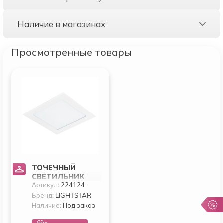
Наличие в магазинах
Просмотренные товары
ТОЧЕЧНЫЙ
СВЕТИЛЬНИК
Артикул:
224124
LIGHTSTAR ZOCCO
224124
Бренд:
LIGHTSTAR
Наличие:
Под заказ