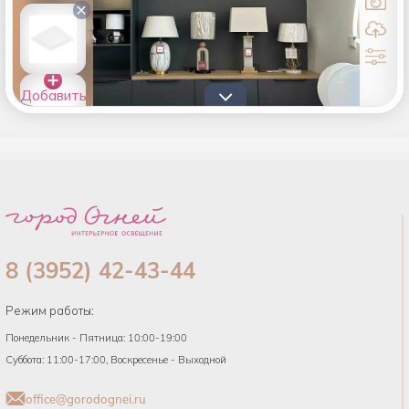
×
Добавить
товары в
список
8 (3952) 42-43-44
Режим работы:
Понедельник - Пятница: 10:00-19:00
Суббота: 11:00-17:00, Воскресенье - Выходной
office@gorodognei.ru