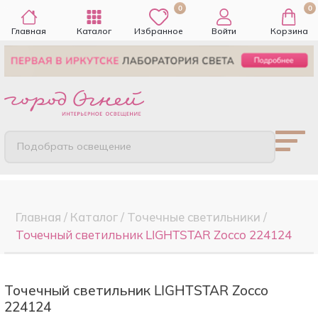
0
0
Главная
Каталог
Избранное
Войти
Корзина
Подобрать освещение
Главная
/
Каталог
/
Точечные cветильники
/
Точечный светильник LIGHTSTAR Zocco 224124
Точечный светильник LIGHTSTAR Zocco
224124