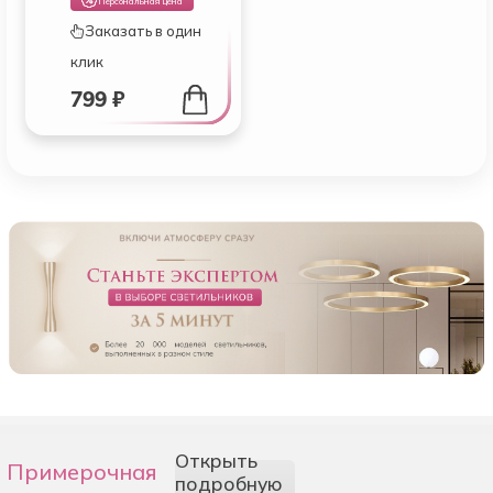
Персональная цена
Заказать в один
клик
799 ₽
Открыть
Примерочная
подробную