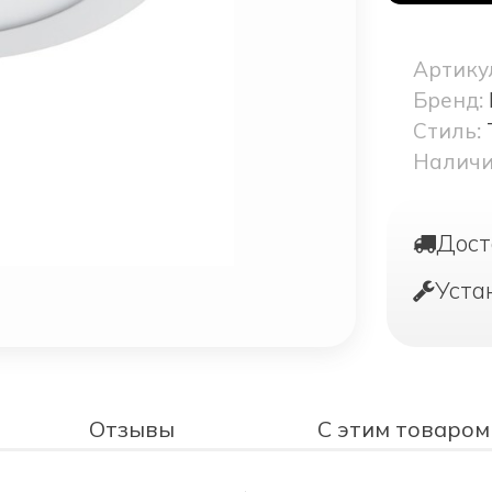
Артику
Бренд:
Стиль:
Наличи
Дост
Уста
Отзывы
С этим товаром