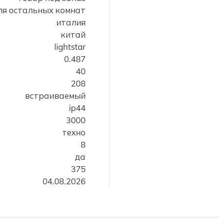
для остальных комнат
италия
китай
lightstar
0.487
40
208
встраиваемый
ip44
3000
техно
8
да
375
04.08.2026