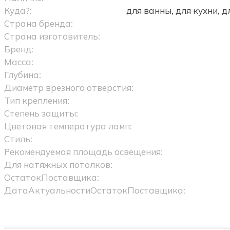
Куда?:
для ванны, для кухни, 
Страна бренда:
Страна изготовитель:
Бренд:
Масса:
Глубина:
Диаметр врезного отверстия:
Тип крепления:
Степень защиты:
Цветовая температура ламп:
Стиль:
Рекомендуемая площадь освещения:
Для натяжных потолков:
ОстатокПоставщика:
ДатаАктуальностиОстатокПоставщика: