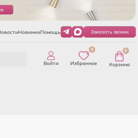
Новости
Новинки
Помощь
Заказать звонок
0
0
Войти
Избранное
Корзина