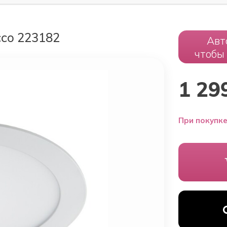
co 223182
Авт
чтобы
1 29
При покупке