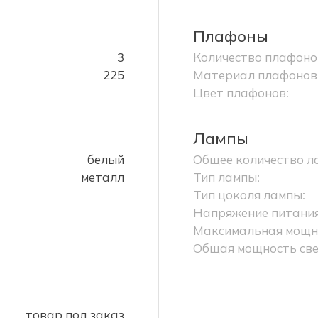
Плафоны
3
Количество плафоно
225
Материал плафонов
Цвет плафонов:
Лампы
белый
Общее количество л
металл
Тип лампы:
Тип цоколя лампы:
Напряжение питания
Максимальная мощно
Общая мощность све
товар под заказ