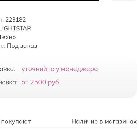
л:
223182
LIGHTSTAR
Техно
е:
Под заказ
авка:
уточняйте у менеджера
новка:
от 2500 руб
 покупают
Наличие в магазинах