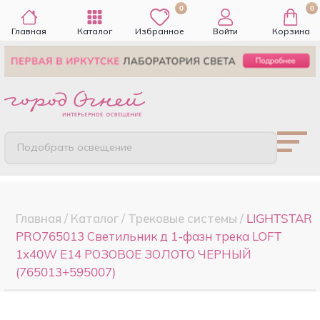
0
0
Главная
Каталог
Избранное
Войти
Корзина
Подобрать освещение
Главная
/
Каталог
/
Трековые системы
/
LIGHTSTAR
PRO765013 Светильник д 1-фазн трека LOFT
1х40W E14 РОЗОВОЕ ЗОЛОТО ЧЕРНЫЙ
(765013+595007)