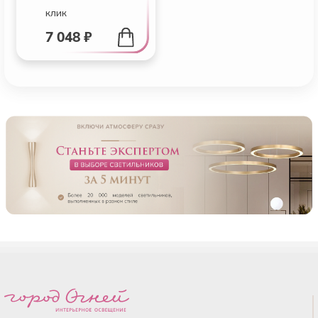
клик
7 048 ₽