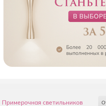
Примерочная светильников
О