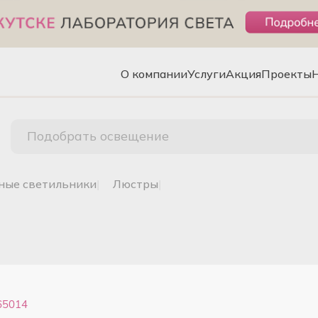
О компании
Услуги
Акция
Проекты
Подобрать освещение
чные светильники
|
люстры
|
65014