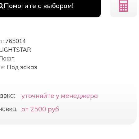
Помогите с выбором!
л:
765014
LIGHTSTAR
Лофт
е:
Под заказ
авка:
уточняйте у менеджера
новка:
от 2500 руб