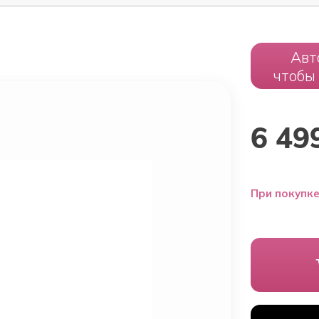
Авт
чтобы
6 49
При покупке