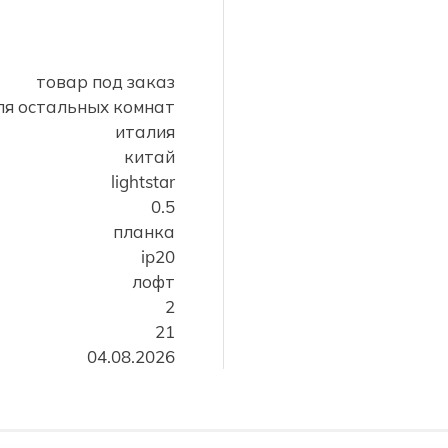
товар под заказ
для остальных комнат
италия
китай
lightstar
0.5
планка
ip20
лофт
2
21
04.08.2026