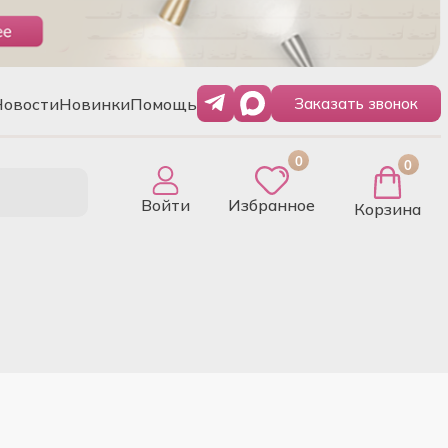
Новости
Новинки
Помощь
Заказать звонок
0
0
Войти
Избранное
Корзина