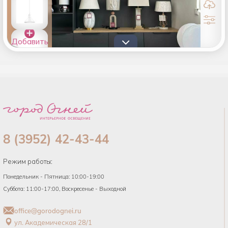
Добавить
товары в
список
8 (3952) 42-43-44
Режим работы:
Понедельник - Пятница: 10:00-19:00
Суббота: 11:00-17:00, Воскресенье - Выходной
office@gorodognei.ru
ул. Академическая 28/1