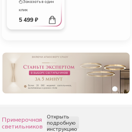
Заказать в один
клик
5 499 ₽
Открыть
Примерочная
подробную
светильников
инструкцию