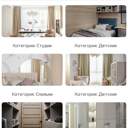
Категория:
Студии
Категория:
Детские
Категория:
Спальни
Категория:
Детские