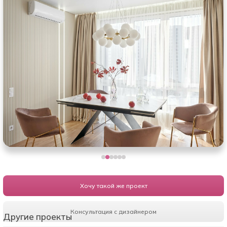
Хочу такой же проект
Консультация с дизайнером
Другие проекты