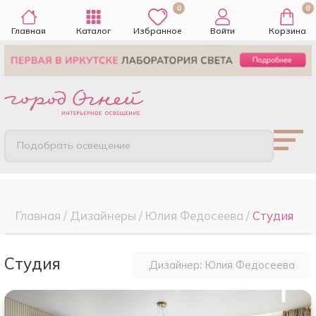
0
0
Главная
Каталог
Избранное
Войти
Корзина
Подобрать освещение
Главная
/
Дизайнеры
/
Юлия Федосеева
/
Студия
Студия
Дизайнер: Юлия Федосеева