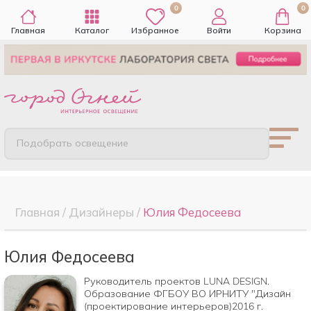
0
0
Главная
Каталог
Избранное
Войти
Корзина
Подобрать освещение
Главная
/
Дизайнеры
/
Юлия Федосеева
Юлия Федосеева
Руководитель проектов LUNA DESIGN.
Образование ФГБОУ ВО ИРНИТУ "Дизайн
(проектирование интерьеров)2016 г.