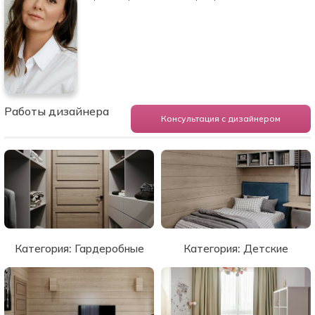
Работы дизайнера
Консультация с дизайнером
Категория:
Гардеробные
Категория:
Детские