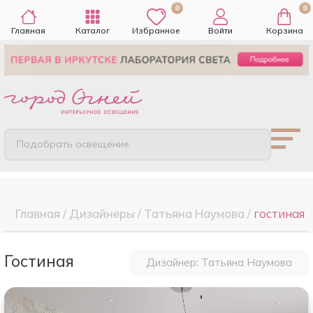
0
0
Главная
Каталог
Избранное
Войти
Корзина
Подобрать освещение
Главная
/
Дизайнеры
/
Татьяна Наумова
/
гостиная
гостиная
Дизайнер: Татьяна Наумова