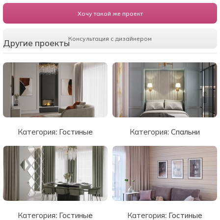
Хочу такой же проект
Консультация с дизайнером
Другие проекты
Категория:
Гостиные
Категория:
Спальни
Категория:
Гостиные
Категория:
Гостиные