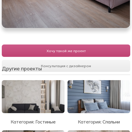
Хочу такой же проект
Консультация с дизайнером
Другие проекты
Категория:
Гостиные
Категория:
Спальни