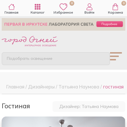
0
0
Главная
Каталог
Избранное
Войти
Корзина
Подобрать освещение
Главная
/
Дизайнеры
/
Татьяна Наумова
/
гостиная
гостиная
Дизайнер: Татьяна Наумова