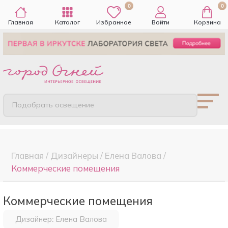
0
0
Главная
Каталог
Избранное
Войти
Корзина
Подобрать освещение
Главная
/
Дизайнеры
/
Елена Валова
/
Коммерческие помещения
Коммерческие помещения
Дизайнер: Елена Валова