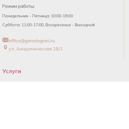
Режим работы:
Понедельник - Пятница: 10:00-19:00
Суббота: 11:00-17:00, Воскресенье - Выходной
office@gorodognei.ru
ул. Академическая 28/1
Услуги
Обучение
Установка
Подбор освещения