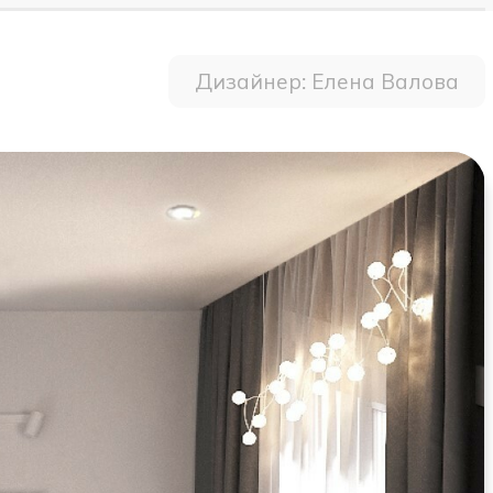
Дизайнер: Елена Валова