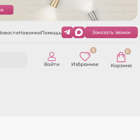
Новости
Новинки
Помощь
Заказать звонок
0
0
Войти
Избранное
Корзина