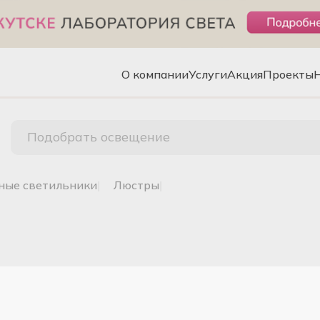
О компании
Услуги
Акция
Проекты
Подобрать освещение
чные светильники
|
люстры
|