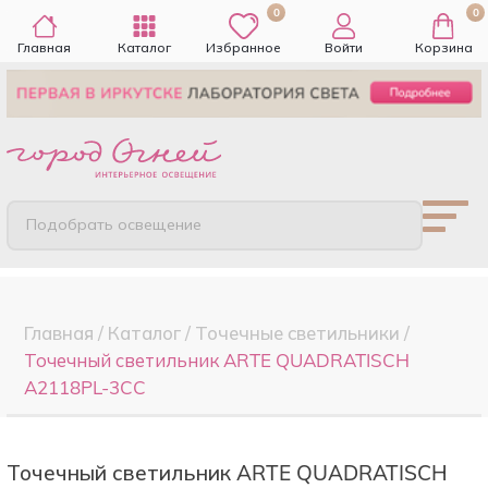
0
0
Главная
Каталог
Избранное
Войти
Корзина
Подобрать освещение
Главная
/
Каталог
/
Точечные cветильники
/
Точечный светильник ARTE QUADRATISCH
A2118PL-3CC
Точечный светильник ARTE QUADRATISCH