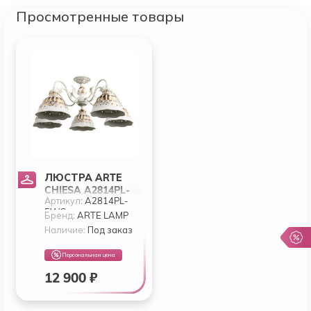
Просмотренные товары
ЛЮСТРА ARTE
CHIESA A2814PL-
Артикул:
A2814PL-
5WG
5WG
Бренд:
ARTE LAMP
Наличие:
Под заказ
Персональная цена
12 900 ₽