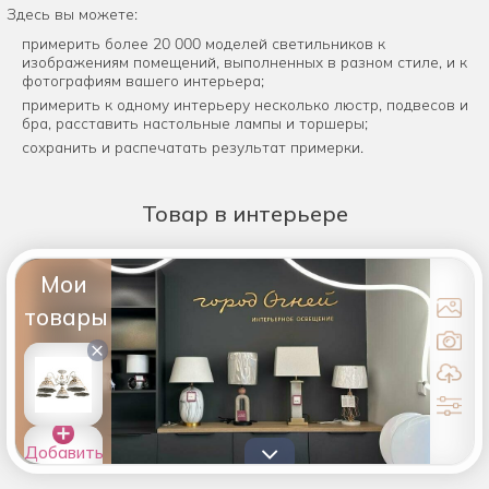
Здесь вы можете:
примерить более 20 000 моделей светильников к
изображениям помещений, выполненных в разном стиле, и к
фотографиям вашего интерьера;
примерить к одному интерьеру несколько люстр, подвесов и
бра, расставить настольные лампы и торшеры;
сохранить и распечатать результат примерки.
Товар
в интерьере
Мои
товары
×
Добавить
товары в
список