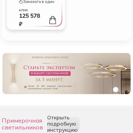
Заказать в один
клик
125 578
₽
Открыть
Примерочная
подробную
светильников
инструкцию