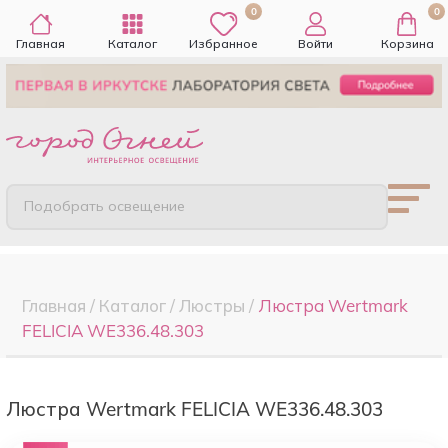
0
0
Главная
Каталог
Избранное
Войти
Корзина
Подобрать освещение
Главная
/
Каталог
/
Люстры
/
Люстра Wertmark
FELICIA WE336.48.303
Люстра Wertmark FELICIA WE336.48.303