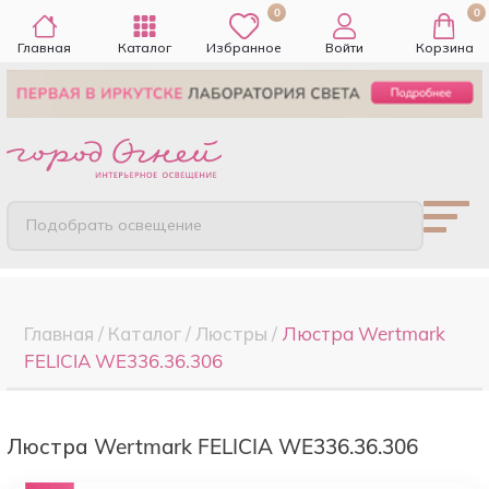
0
0
Главная
Каталог
Избранное
Войти
Корзина
Подобрать освещение
Главная
/
Каталог
/
Люстры
/
Люстра Wertmark
FELICIA WE336.36.306
Люстра Wertmark FELICIA WE336.36.306