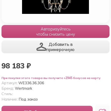
Авторизуйтесь
чтобы снизить цену
Добавить в
примерочную
98 183
₽
При покупке этого товара вы получите +2945 бонусов на карту
Артикул:
WE336.36.306
Бренд:
Wertmark
Стиль:
Наличие:
Под заказ