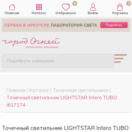
0
0
Главная
Каталог
Избранное
Войти
Корзина
Подобрать освещение
Главная
/
Каталог
/
Точечные cветильники
/
Точечный светильник LIGHTSTAR Intero TUBO
i617174
Точечный светильник LIGHTSTAR Intero TUBO