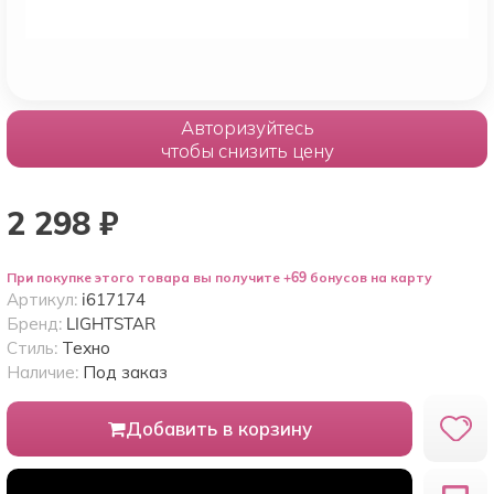
Авторизуйтесь
чтобы снизить цену
2 298
₽
При покупке этого товара вы получите +69 бонусов на карту
Артикул:
i617174
Бренд:
LIGHTSTAR
Стиль:
Техно
Наличие:
Под заказ
Добавить в корзину