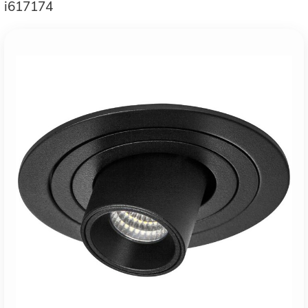
i617174