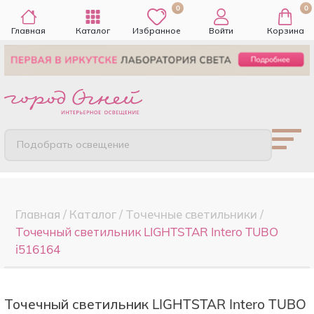
0
0
Главная
Каталог
Избранное
Войти
Корзина
Подобрать освещение
Главная
/
Каталог
/
Точечные cветильники
/
Точечный светильник LIGHTSTAR Intero TUBO
i516164
Точечный светильник LIGHTSTAR Intero TUBO