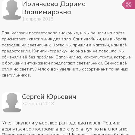
Иринчеева Дарима
Владимировна
1
апреля
2018
Ваш магазин посоветовали знакомые, и мы решили на сайте
присмотреть светильник для зала. Сайт удобный, мы выбрали
подходящий светильник. Когда мы пришли в магазин, нам всё
предоставили. Купили «тарелку», но она нам не подошла, мы
обменяли её без проблем. Запомнились консультанты, которые
с большим энтузиазмом предлагают светильники. Сейчас всё
отлично светит. Желаю вам увеличить ассортимент точечных
светильников.
Сергей Юрьевич
30
марта
2018
Уже покупали у вас люстры года два назад. Решили
вернуться за люстрами в детскую, в кухню и в спальню.
Покупками всегда довольны! Магазин находится близко,