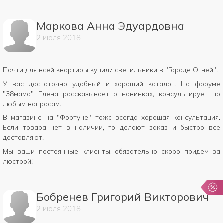
Маркова Анна Эдуардовна
2
июля
2018
Почти для всей квартиры купили светильники в "Городе Огней".
У вас достаточно удобный и хороший каталог. На форуме
"38мама" Елена рассказывает о новинках, консультирует по
любым вопросам.
В магазине на "Фортуне" тоже всегда хорошая консультация.
Если товара нет в наличии, то делают заказ и быстро всё
доставляют.
Мы ваши постоянные клиенты, обязательно скоро придем за
люстрой!
Бобренев Григорий Викторович
2
июля
2018