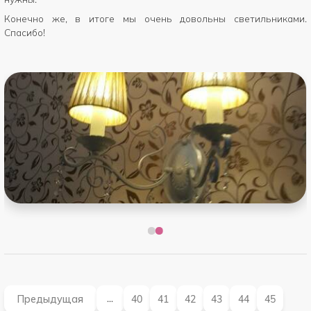
Конечно же, в итоге мы очень довольны светильниками.
Спасибо!
Предыдущая
40
41
42
43
44
45
...