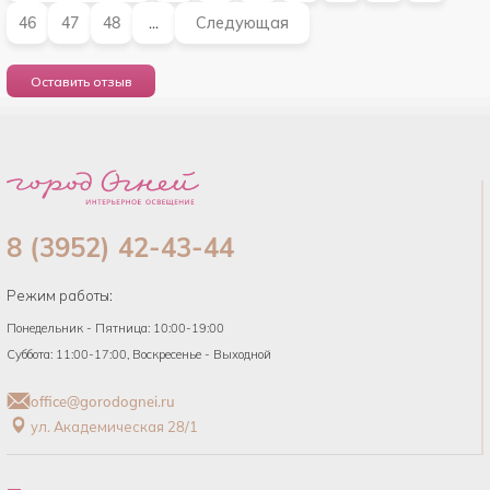
46
47
48
Следующая
...
Оставить отзыв
8 (3952) 42-43-44
Режим работы:
Понедельник - Пятница: 10:00-19:00
Суббота: 11:00-17:00, Воскресенье - Выходной
office@gorodognei.ru
ул. Академическая 28/1