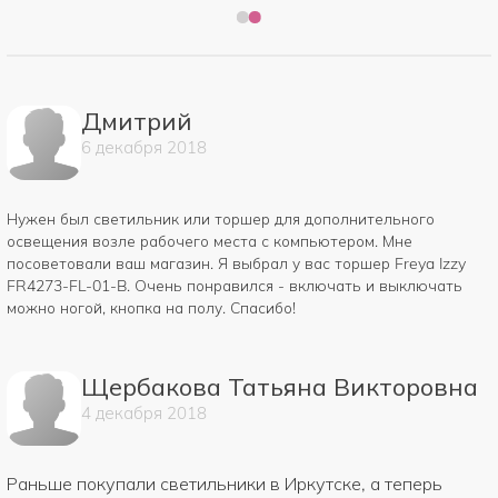
Дмитрий
6
декабря
2018
Нужен был светильник или торшер для дополнительного
освещения возле рабочего места с компьютером. Мне
посоветовали ваш магазин. Я выбрал у вас торшер Freya Izzy
FR4273-FL-01-B. Очень понравился - включать и выключать
можно ногой, кнопка на полу. Спасибо!
Щербакова Татьяна Викторовна
4
декабря
2018
Раньше покупали светильники в Иркутске, а теперь