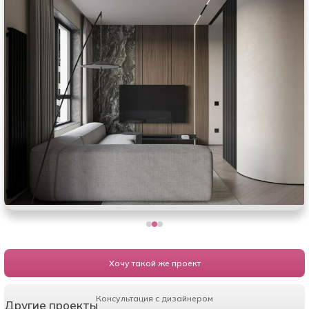
Хочу такой же проект
Консультация с дизайнером
Другие проекты