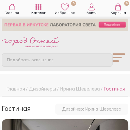
0
0
Главная
Каталог
Избранное
Войти
Корзина
Подобрать освещение
Главная
/
Дизайнеры
/
Ирина Шевелева
/
Гостиная
Гостиная
Дизайнер: Ирина Шевелева