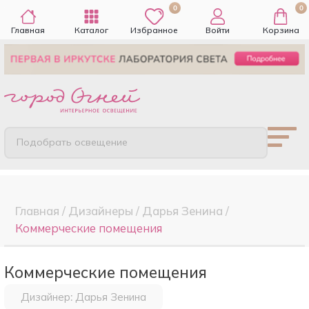
0
0
Главная
Каталог
Избранное
Войти
Корзина
Подобрать освещение
Главная
/
Дизайнеры
/
Дарья Зенина
/
Коммерческие помещения
Коммерческие помещения
Дизайнер: Дарья Зенина