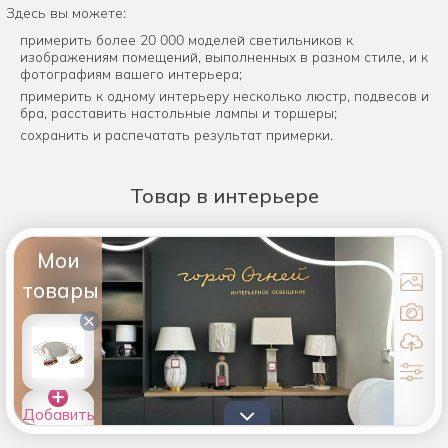
Здесь вы можете:
примерить более 20 000 моделей светильников к
изображениям помещений, выполненных в разном стиле, и к
фотографиям вашего интерьера;
примерить к одному интерьеру несколько люстр, подвесов и
бра, расставить настольные лампы и торшеры;
сохранить и распечатать результат примерки.
Товар
в интерьере
Мои
товары
×
Добавить
товары в
список