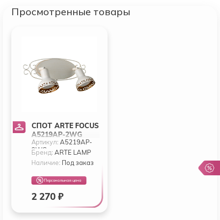
Просмотренные товары
СПОТ ARTE FOCUS
A5219AP-2WG
Артикул:
A5219AP-
2WG
Бренд:
ARTE LAMP
Наличие:
Под заказ
Персональная цена
2 270 ₽