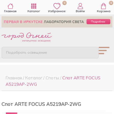
0
0
Главная
Каталог
Избранное
Войти
Корзина
Подобрать освещение
Главная
/
Каталог
/
Споты
/
Спот ARTE FOCUS
A5219AP-2WG
Спот ARTE FOCUS A5219AP-2WG