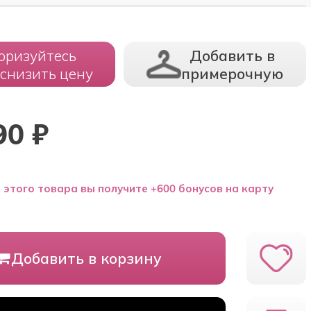
оризуйтесь
Добавить в
 снизить цену
примерочную
90
₽
 этого товара вы получите +600 бонусов на карту
Добавить в корзину