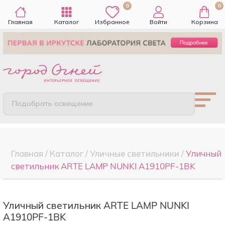
0
0
Главная
Каталог
Избранное
Войти
Корзина
Подобрать освещение
Главная
/
Каталог
/
Уличные светильники
/
Уличный
светильник ARTE LAMP NUNKI A1910PF-1BK
Уличный светильник ARTE LAMP NUNKI
A1910PF-1BK