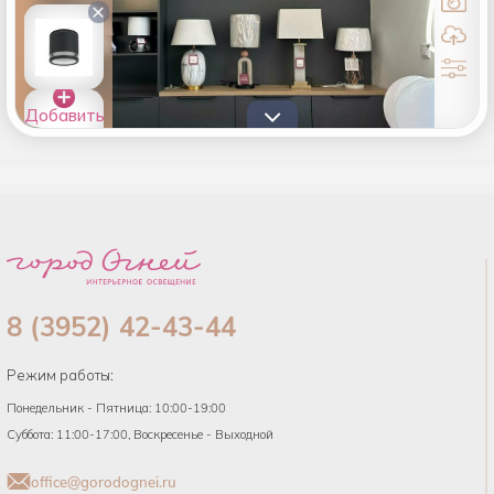
×
Добавить
товары в
список
8 (3952) 42-43-44
Режим работы:
Понедельник - Пятница: 10:00-19:00
Суббота: 11:00-17:00, Воскресенье - Выходной
office@gorodognei.ru