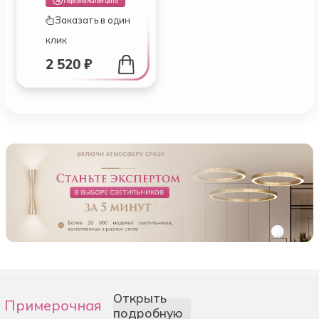
Персональная цена
Заказать в один
клик
2 520 ₽
Открыть
Примерочная
подробную