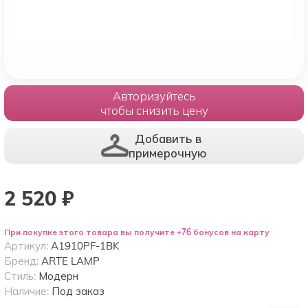
Авторизуйтесь
чтобы снизить цену
Добавить в
примерочную
2 520
₽
При покупке этого товара вы получите +76 бонусов на карту
Артикул:
A1910PF-1BK
Бренд:
ARTE LAMP
Стиль:
Модерн
Наличие:
Под заказ