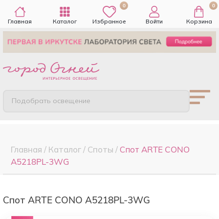
0
0
Главная
Каталог
Избранное
Войти
Корзина
Подобрать освещение
Главная
/
Каталог
/
Споты
/
Спот ARTE CONO
A5218PL-3WG
Спот ARTE CONO A5218PL-3WG