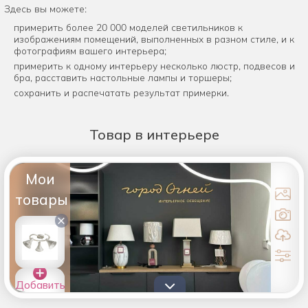
Здесь вы можете:
примерить более 20 000 моделей светильников к
изображениям помещений, выполненных в разном стиле, и к
фотографиям вашего интерьера;
примерить к одному интерьеру несколько люстр, подвесов и
бра, расставить настольные лампы и торшеры;
сохранить и распечатать результат примерки.
Товар
в интерьере
Мои
товары
×
Добавить
товары в
список