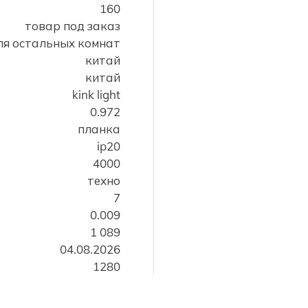
160
товар под заказ
ля остальных комнат
китай
китай
kink light
0.972
планка
ip20
4000
техно
7
0.009
1 089
04.08.2026
1280