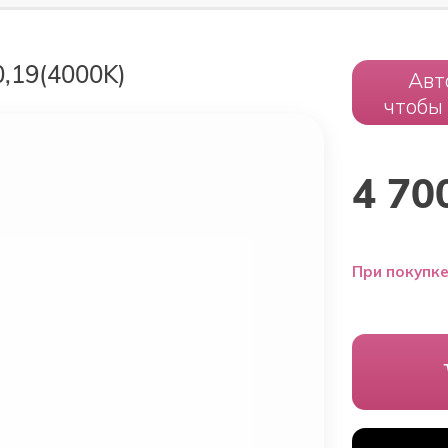
,19(4000K)
Авт
чтобы
4 70
При покупке