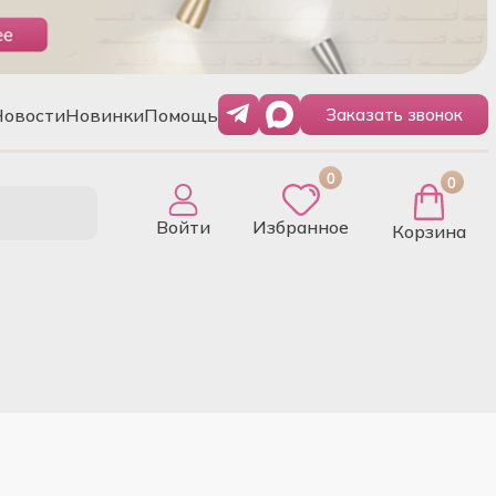
Новости
Новинки
Помощь
Заказать звонок
0
0
Войти
Избранное
Корзина