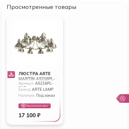
Просмотренные товары
ЛЮСТРА ARTE
MARTIN A5216PL-
Артикул:
A5216PL-
8AB
8AB
Бренд:
ARTE LAMP
Наличие:
Под заказ
Персональная цена
17 100 ₽