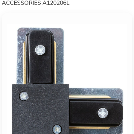
ACCESSORIES A120206L