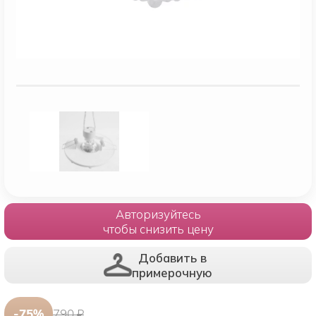
Авторизуйтесь
чтобы снизить цену
Добавить в
примерочную
-75%
790 ₽