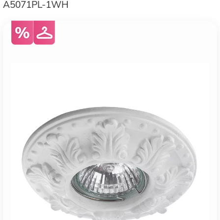
A5071PL-1WH