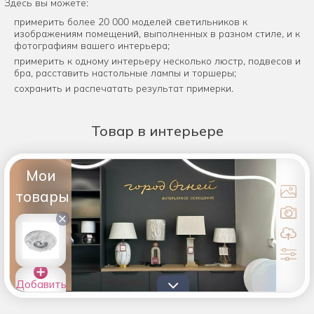
Здесь вы можете:
примерить более 20 000 моделей светильников к
изображениям помещений, выполненных в разном стиле, и к
фотографиям вашего интерьера;
примерить к одному интерьеру несколько люстр, подвесов и
бра, расставить настольные лампы и торшеры;
сохранить и распечатать результат примерки.
Товар
в интерьере
Мои
товары
×
Добавить
товары в
список