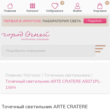
0
0
Главная
Каталог
Избранное
Войти
Корзина
Подобрать освещение
Главная
/
Каталог
/
Точечные cветильники
/
Точечный светильник ARTE CRATERE A5071PL-
1WH
Точечный светильник ARTE CRATERE