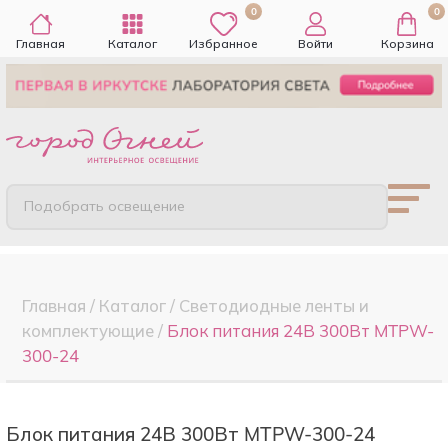
0
0
Главная
Каталог
Избранное
Войти
Корзина
Подобрать освещение
Главная
/
Каталог
/
Светодиодные ленты и
комплектующие
/
Блок питания 24В 300Вт MTPW-
300-24
Блок питания 24В 300Вт MTPW-300-24