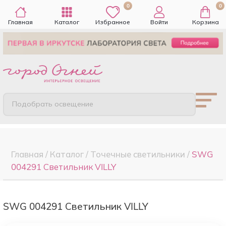
0
0
Главная
Каталог
Избранное
Войти
Корзина
Подобрать освещение
Главная
/
Каталог
/
Точечные cветильники
/
SWG
004291 Светильник VILLY
SWG 004291 Светильник VILLY