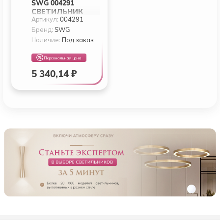
SWG 004291
СВЕТИЛЬНИК
Артикул:
004291
VILLY
Бренд:
SWG
Наличие:
Под заказ
Персональная цена
5 340,14 ₽