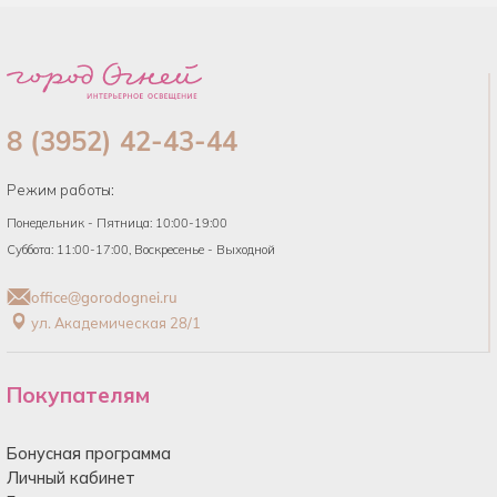
8 (3952) 42-43-44
Режим работы:
Понедельник - Пятница: 10:00-19:00
Суббота: 11:00-17:00, Воскресенье - Выходной
office@gorodognei.ru
ул. Академическая 28/1
Покупателям
Бонусная программа
Личный кабинет