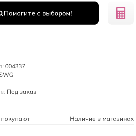
Помогите с выбором!
л:
004337
SWG
е:
Под заказ
 покупают
Наличие в магазинах