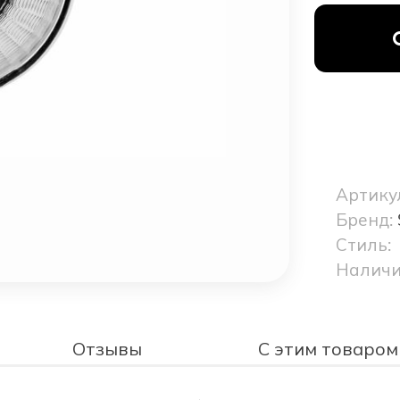
Артику
Бренд:
Стиль:
Наличи
Отзывы
С этим товаром