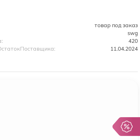
о
товар под заказ
swg
:
420
ОстатокПоставщика:
11.04.2024