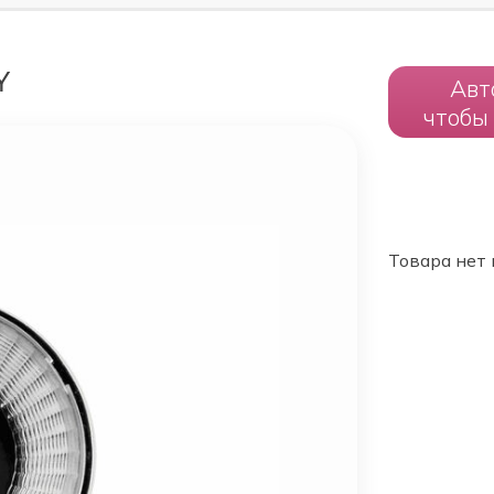
Y
Авт
чтобы
Товара нет 