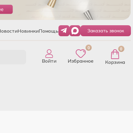
Новости
Новинки
Помощь
Заказать звонок
0
0
Войти
Избранное
Корзина