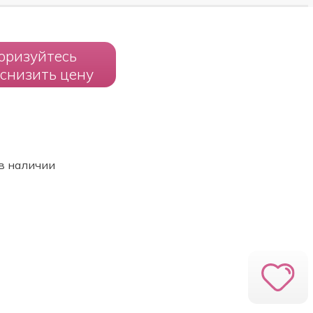
оризуйтесь
 снизить цену
в наличии