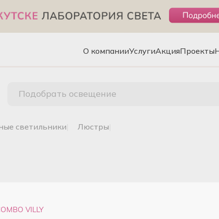
О компании
Услуги
Акция
Проекты
Подобрать освещение
чные светильники
|
люстры
|
OMBO VILLY