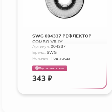
SWG 004337 РЕФЛЕКТОР
COMBO VILLY
Артикул:
004337
Бренд:
SWG
Наличие:
Под заказ
Персональная цена
343 ₽