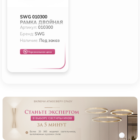
SWG 010300
РАМКА ДВОЙНАЯ
Артикул:
010300
ДЛЯ MINI COMBO,
КВАДРАТНАЯ,
Бренд:
SWG
ЧЕРНАЯ
Наличие:
Под заказ
Персональная цена