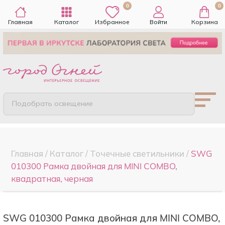
0
0
Главная
Каталог
Избранное
Войти
Корзина
Подобрать освещение
Главная
/
Каталог
/
Точечные cветильники
/
SWG
010300 Рамка двойная для MINI COMBO,
квадратная, черная
SWG 010300 Рамка двойная для MINI COMBO,