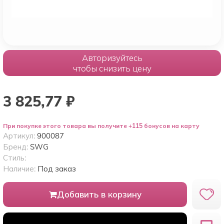
Авторизуйтесь
чтобы снизить цену
3 825,77
₽
При покупке этого товара вы получите +115 бонусов на карту
Артикул:
900087
Бренд:
SWG
Стиль:
Наличие:
Под заказ
Добавить в корзину