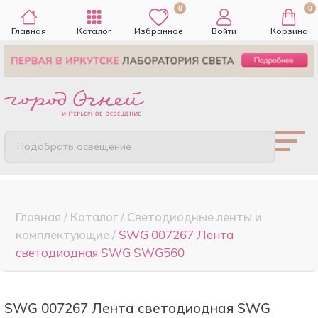
0
0
Главная
Каталог
Избранное
Войти
Корзина
Подобрать освещение
Главная
/
Каталог
/
Светодиодные ленты и
комплектующие
/
SWG 007267 Лента
светодиодная SWG SWG560
SWG 007267 Лента светодиодная SWG