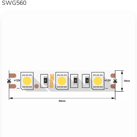
SWG560