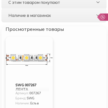
С этим товаром покупают
Наличие в магазинах
Просмотренные товары
SWG 007267
ЛЕНТА
Артикул:
007267
СВЕТОДИОДНАЯ
SWG SWG560
Бренд:
SWG
Наличие:
Есть в
наличии