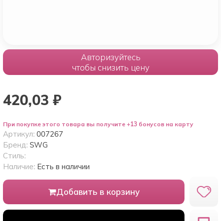
Авторизуйтесь
чтобы снизить цену
420,03
₽
При покупке этого товара вы получите +13 бонусов на карту
Артикул:
007267
Бренд:
SWG
Стиль:
Наличие:
Есть в наличии
Добавить в корзину