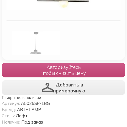
Авторизуйтесь
чтобы снизить цену
Добавить в
примерочную
Товара нет в наличии
Артикул:
A5025SP-1BG
Бренд:
ARTE LAMP
Стиль:
Лофт
Наличие:
Под заказ