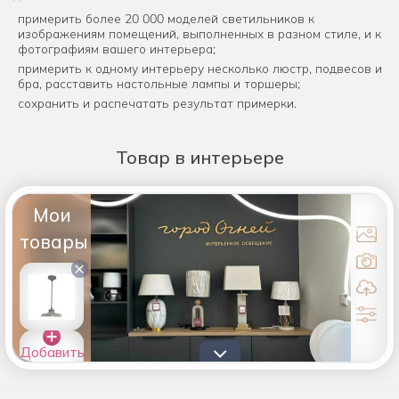
примерить более 20 000 моделей светильников к
изображениям помещений, выполненных в разном стиле, и к
фотографиям вашего интерьера;
примерить к одному интерьеру несколько люстр, подвесов и
бра, расставить настольные лампы и торшеры;
сохранить и распечатать результат примерки.
Товар
в интерьере
Мои
товары
×
Добавить
товары в
список