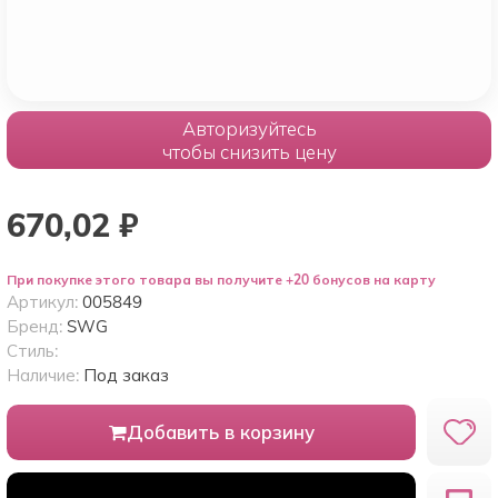
Авторизуйтесь
чтобы снизить цену
670,02
₽
При покупке этого товара вы получите +20 бонусов на карту
Артикул:
005849
Бренд:
SWG
Стиль:
Наличие:
Под заказ
Добавить в корзину