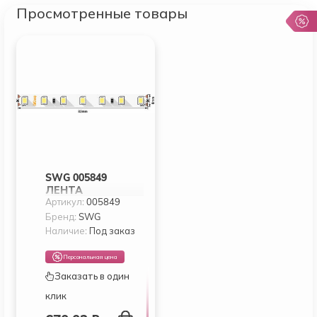
Просмотренные товары
SWG 005849
ЛЕНТА
Артикул:
005849
СВЕТОДИОДНАЯ
SWG PRO
Бренд:
SWG
SWG2P80
Наличие:
Под заказ
Персональная цена
Заказать в один
клик