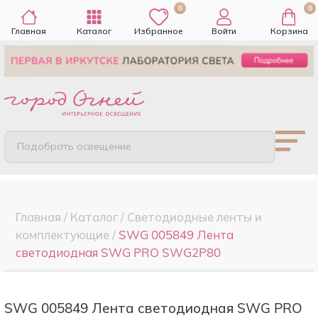
0
0
Главная
Каталог
Избранное
Войти
Корзина
Подобрать освещение
Главная
/
Каталог
/
Светодиодные ленты и
комплектующие
/
SWG 005849 Лента
светодиодная SWG PRO SWG2P80
SWG 005849 Лента светодиодная SWG PRO