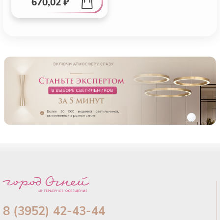
670,02 ₽
8 (3952) 42-43-44