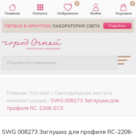
0
0
Главная
Каталог
Избранное
Войти
Корзина
Подобрать освещение
Главная
/
Каталог
/
Светодиодные ленты и
комплектующие
/
SWG 008273 Заглушка для
профиля RC-2206-ECS
SWG 008273 Заглушка для профиля RC-2206-