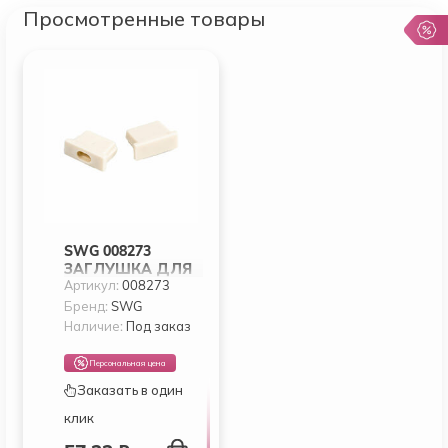
Просмотренные товары
SWG 008273
ЗАГЛУШКА ДЛЯ
Артикул:
008273
ПРОФИЛЯ RC-
2206-ECS
Бренд:
SWG
Наличие:
Под заказ
Персональная цена
Заказать в один
клик