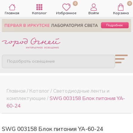
0
0
Главная
Каталог
Избранное
Войти
Корзина
Подобрать освещение
Главная
/
Каталог
/
Светодиодные ленты и
комплектующие
/
SWG 003158 Блок питания YA-
60-24
SWG 003158 Блок питания YA-60-24