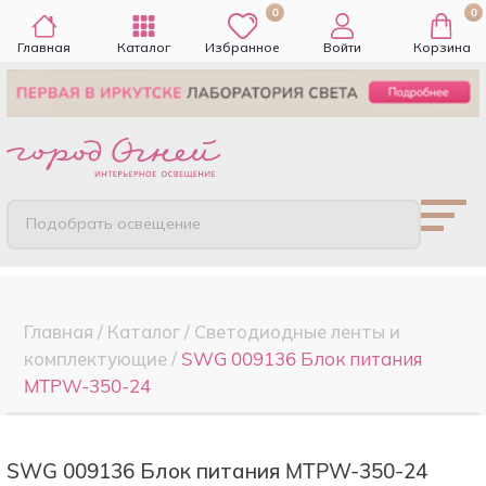
0
0
Главная
Каталог
Избранное
Войти
Корзина
Подобрать освещение
Главная
/
Каталог
/
Светодиодные ленты и
комплектующие
/
SWG 009136 Блок питания
MTPW-350-24
SWG 009136 Блок питания MTPW-350-24