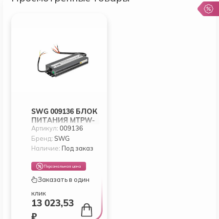
SWG 009136 БЛОК
ПИТАНИЯ MTPW-
Артикул:
009136
350-24
Бренд:
SWG
Наличие:
Под заказ
Персональная цена
Заказать в один
клик
13 023,53
₽