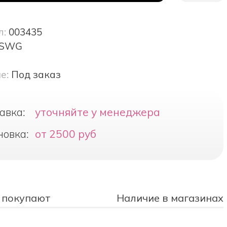
л:
003435
SWG
е:
Под заказ
авка:
уточняйте у менеджера
новка:
от 2500 руб
 покупают
Наличие в магазинах