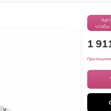
Авт
чтобы
1 91
При покупке