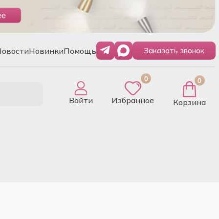
Новости
Новинки
Помощь
Заказать звонок
0
0
Войти
Избранное
Корзина