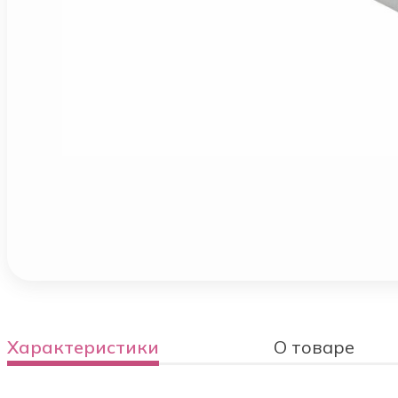
Характеристики
О товаре