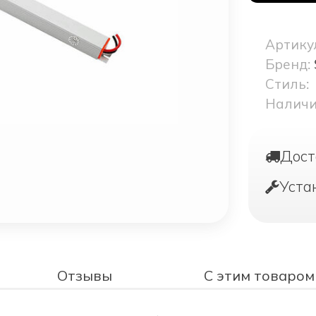
Артику
Бренд:
Стиль:
Наличи
Дост
Уста
Отзывы
С этим товаром