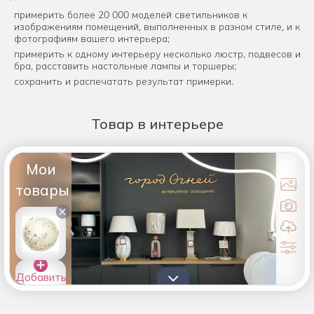
примерить более 20 000 моделей светильников к
изображениям помещений, выполненных в разном стиле, и к
фотографиям вашего интерьера;
примерить к одному интерьеру несколько люстр, подвесов и
бра, расставить настольные лампы и торшеры;
сохранить и распечатать результат примерки.
Товар
в интерьере
Мои
товары
×
Добавить
товары в
список