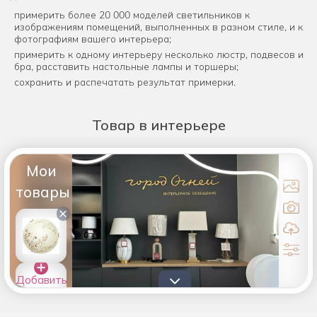
примерить более 20 000 моделей светильников к
изображениям помещений, выполненных в разном стиле, и к
фотографиям вашего интерьера;
примерить к одному интерьеру несколько люстр, подвесов и
бра, расставить настольные лампы и торшеры;
сохранить и распечатать результат примерки.
Товар
в интерьере
Мои
товары
×
Добавить
товары в
список